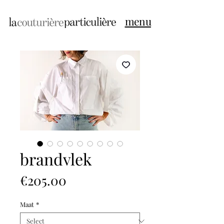
menu
brandvlek
Price
€205.00
Maat
*